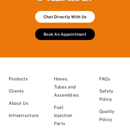
Chat Directly With Us
Book An Appointment
Products
Hoses,
FAQs
Tubes and
Clients
Safety
Assemblies
Policy
About Us
Fuel
Quality
Infrastructure
Injection
Policy
Parts