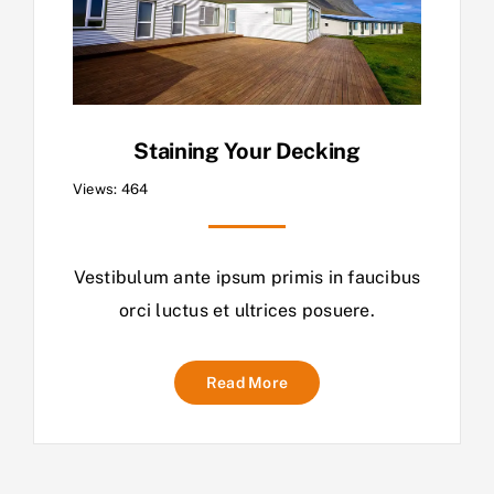
Staining Your Decking
Views: 464
Vestibulum ante ipsum primis in faucibus
orci luctus et ultrices posuere.
Read More