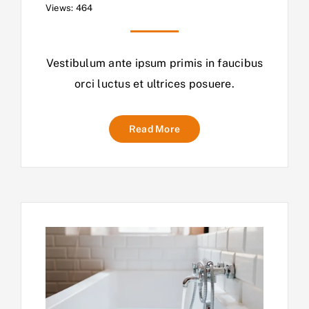
Views: 464
Vestibulum ante ipsum primis in faucibus
orci luctus et ultrices posuere.
Read More